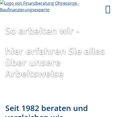
So arbeiten wir -
hier erfahren Sie alles
über unsere
Arbeitsweise
Seit 1982 beraten und