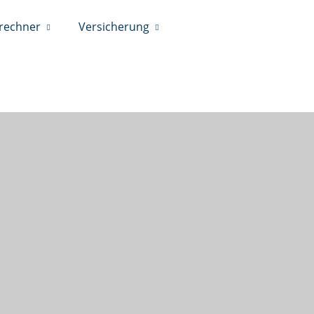
srechner
Versicherung