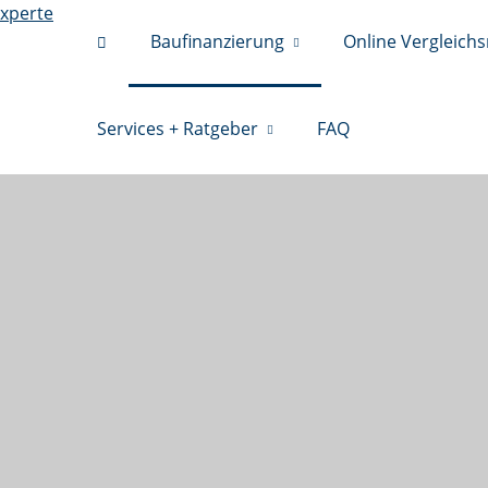
Baufinanzierung
Online Vergleich
Services + Ratgeber
FAQ